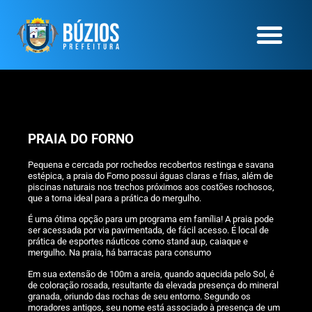
PRAIA DO FORNO
Pequena e cercada por rochedos recobertos restinga e savana
estépica, a praia do Forno possui águas claras e frias, além de
piscinas naturais nos trechos próximos aos costões rochosos,
que a torna ideal para a prática do mergulho.
É uma ótima opção para um programa em família! A praia pode
ser acessada por via pavimentada, de fácil acesso. É local de
prática de esportes náuticos como stand aup, caiaque e
mergulho. Na praia, há barracas para consumo
Em sua extensão de 100m a areia, quando aquecida pelo Sol, é
de coloração rosada, resultante da elevada presença do mineral
granada, oriundo das rochas de seu entorno. Segundo os
moradores antigos, seu nome está associado à presença de um