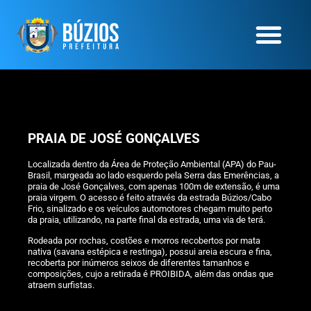
PRAIA DE JOSÉ GONÇALVES
Localizada dentro da Área de Proteção Ambiental (APA) do Pau-
Brasil, margeada ao lado esquerdo pela Serra das Emerências, a
praia de José Gonçalves, com apenas 100m de extensão, é uma
praia virgem. O acesso é feito através da estrada Búzios/Cabo
Frio, sinalizado e os veículos automotores chegam muito perto
da praia, utilizando, na parte final da estrada, uma via de terá.
Rodeada por rochas, costões e morros recobertos por mata
nativa (savana estépica e restinga), possui areia escura e fina,
recoberta por inúmeros seixos de diferentes tamanhos e
composições, cujo a retirada é PROIBIDA, além das ondas que
atraem surfistas.