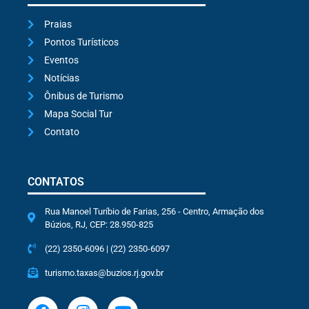
Praias
Pontos Turísticos
Eventos
Notícias
Ônibus de Turismo
Mapa Social Tur
Contato
CONTATOS
Rua Manoel Turíbio de Farias, 256 - Centro, Armação dos
Búzios, RJ, CEP: 28.950-825
(22) 2350-6096 | (22) 2350-6097
turismo.taxas@buzios.rj.gov.br