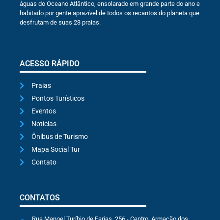
águas do Oceano Atlântico, ensolarado em grande parte do ano e
habitado por gente aprazível de todos os recantos do planeta que
desfrutam de suas 23 praias.
ACESSO RÁPIDO
Praias
Pontos Turísticos
Eventos
Notícias
Ônibus de Turismo
Mapa Social Tur
Contato
CONTATOS
Rua Manoel Turíbio de Farias, 256 - Centro, Armação dos